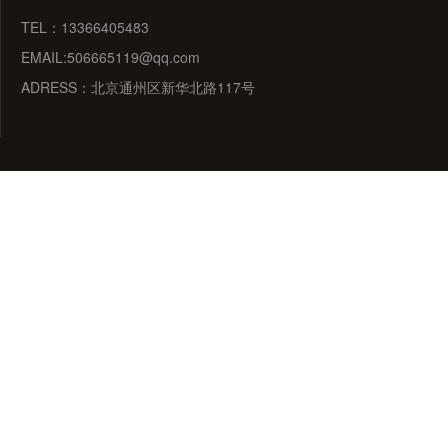
TEL：13366405483
EMAIL:506665119@qq.com
ADRESS：北京通州区新华北路117号