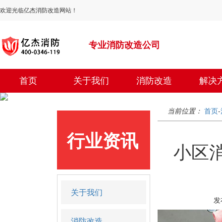
欢迎光临亿杰消防改造网站！
专业消防改造公司
首页
关于我们
消防改造
解决
当前位置：
首页
-
行业资讯
小区
关于我们
发
消防改造