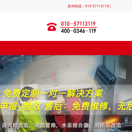
咨询热线：010-57113119 |