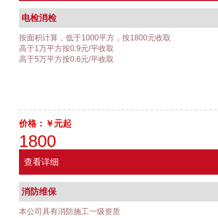
电检消检
按面积计算，低于1000平方，按1800元收取
高于1万平方按0.9元/平收取
高于5万平方按0.6元/平收取
价格：￥
元起
1800
查看详细
消防维保
本公司具有消防施工一级资质