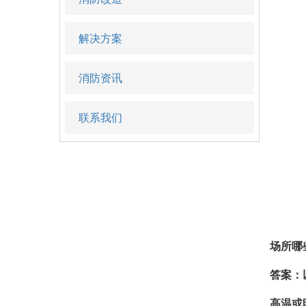
解决方案
消防资讯
联系我们
场所哪
答案：
高温或