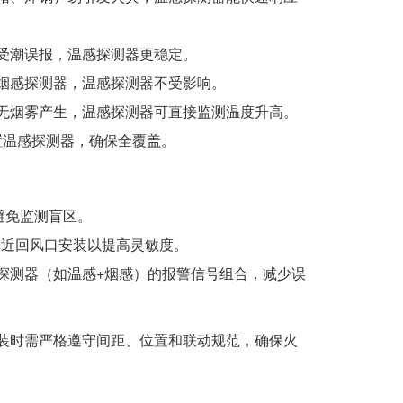
受潮误报，温感探测器更稳定。
烟感探测器，温感探测器不受影响。
无烟雾产生，温感探测器可直接监测温度升高。
置温感探测器，确保全覆盖。
避免监测盲区。
靠近回风口安装以提高灵敏度。
探测器（如温感+烟感）的报警信号组合，减少误
装时需严格遵守间距、位置和联动规范，确保火