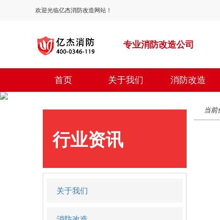
欢迎光临亿杰消防改造网站！
专业消防改造公司
首页
关于我们
消防改造
当前
行业资讯
关于我们
消防改造